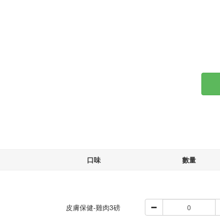
口味
數量
皮膚保健-雞肉3磅