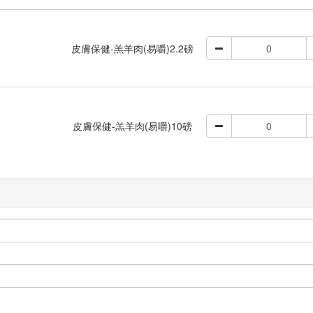
皮膚保健-羔羊肉(易嚼)2.2磅
皮膚保健-羔羊肉(易嚼)10磅