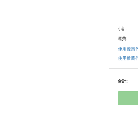
小計:
運費:
使用優惠
使用推薦
合計
: