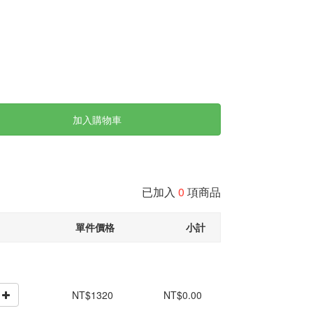
加入購物車
已加入
0
項商品
單件價格
小計
NT$1320
NT$0.00