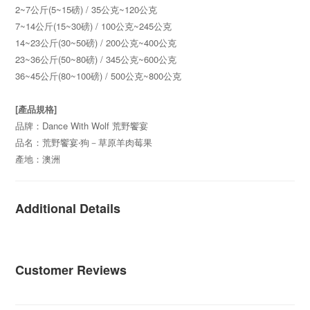
2~7公斤(5~15磅) / 35公克~120公克
7~14公斤(15~30磅) / 100公克~245公克
14~23公斤(30~50磅) / 200公克~400公克
23~36公斤(50~80磅) / 345公克~600公克
36~45公斤(80~100磅) / 500公克~800公克
[產品規格]
品牌：Dance With Wolf 荒野饗宴
品名：荒野饗宴‧狗－草原羊肉莓果
產地：澳洲
Additional Details
Customer Reviews