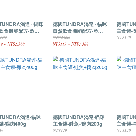
UNDRA渴達 ‧ 貓咪
德國TUNDRA渴達 ‧ 貓咪
德國TU
飲食機能配方-藍河
自然飲食機能配方-藍河
主食罐-
100G
鮭魚 3.8KG
400g
,880
NT$2,880
NT$140
9 ~ NT$2,388
NT$119 ~ NT$2,388
TUNDRA渴達‧貓咪
德國TUNDRA渴達‧貓咪
德國TU
罐-雞肉400g
主食罐-鮭魚+鴨肉200g
主食罐-羊
40
NT$120
NT$120