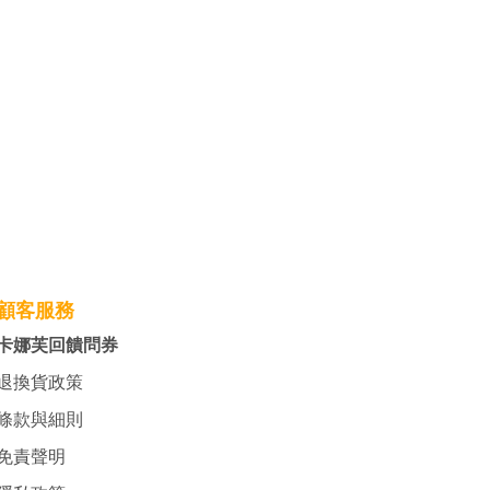
顧客服務
卡娜芙回饋問券
退換貨政策
條款與細則
免責聲明