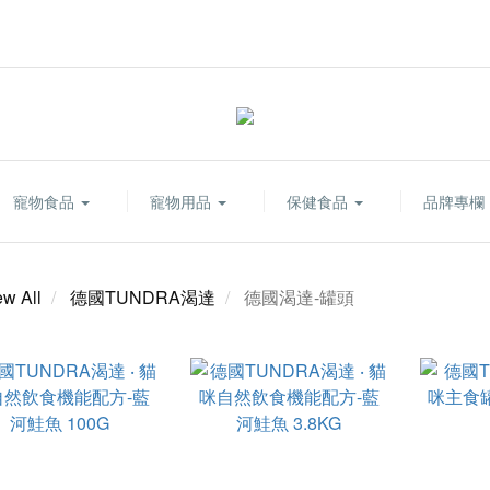
寵物食品
寵物用品
保健食品
品牌專欄
ew All
德國TUNDRA渴達
德國渴達-罐頭