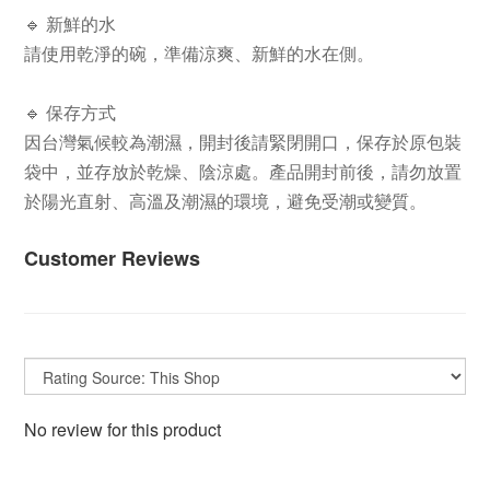
🔹 新鮮的水
請使用乾淨的碗，準備涼爽、新鮮的水在側。
🔹 保存方式
因台灣氣候較為潮濕，開封後請緊閉開口，保存於原包裝
袋中，並存放於乾燥、陰涼處。產品開封前後，請勿放置
於陽光直射、高溫及潮濕的環境，避免受潮或變質。
Customer Reviews
No review for this product