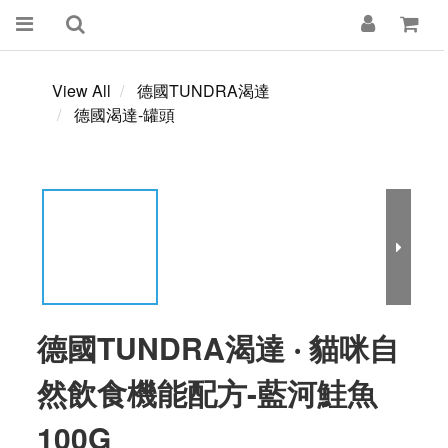
View All
德國TUNDRA渴達
德國渴達-罐頭
德國TUNDRA渴達 ‧ 貓咪自
然飲食機能配方-藍河鮭魚
100G