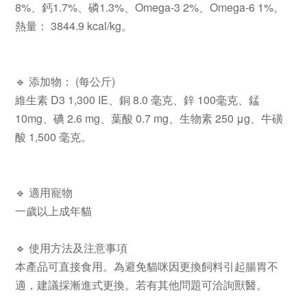
8%、鈣1.7%、磷1.3%、Omega-3 2%、Omega-6 1%。
熱量： 3844.9 kcal/kg。
🔹 添加物： (每公斤)
維生素 D3 1,300 IE、銅 8.0 毫克、鋅 100毫克、錳
10mg、碘 2.6 mg、葉酸 0.7 mg、生物素 250 μg、牛磺
酸 1,500 毫克。
🔹 適用寵物
一歲以上成年貓
🔹 使用方法及注意事項
本產品可直接食用。為避免貓咪因更換飼料引起腸胃不
適，建議採漸進式更換。若有其他問題可洽詢獸醫。