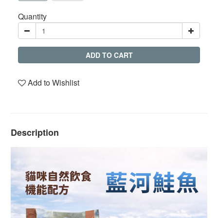
Quantity
ADD TO CART
Add to Wishlist
Description