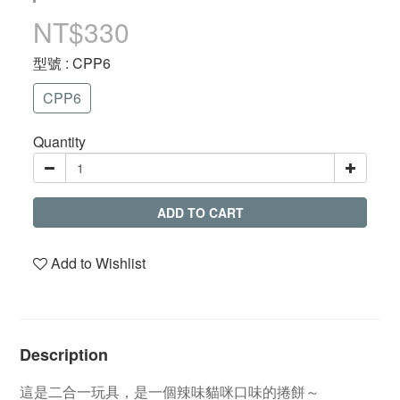
NT$330
型號
: CPP6
CPP6
Quantity
ADD TO CART
Add to Wishlist
Description
這是二合一玩具，是一個辣味貓咪口味的捲餅～