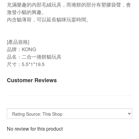
充滿樂趣的內部毛絨玩具，而捲餅的部分有塑膠袋聲，會
激發小貓的興趣。
內含貓薄荷，可以延長貓咪玩耍時間。
[產品規格]
品牌：KONG
品名：二合一捲餅貓玩具
尺寸：5.5*1*19.5
Customer Reviews
No review for this product