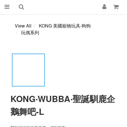
View All
KONG 美國寵物玩具-狗狗
玩偶系列
KONG‧WUBBA‧聖誕馴鹿企
鵝舞吧-L