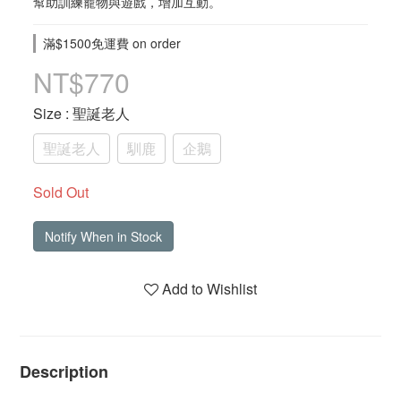
幫助訓練寵物與遊戲，增加互動。
滿$1500免運費 on order
NT$770
Size
: 聖誕老人
聖誕老人
馴鹿
企鵝
Sold Out
Notify When in Stock
Add to Wishlist
Description