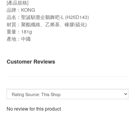
[產品規格]
品牌：KONG
品名：聖誕馴鹿企鵝舞吧-L (H25D143)
材質
：
聚酯纖維、乙烯基、橡膠(硫化)
重量
：181g
產地：中國
Customer Reviews
No review for this product