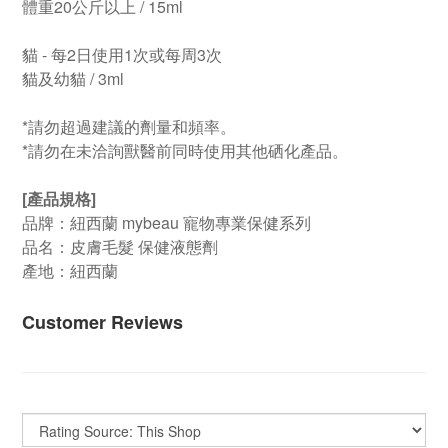
體重20公斤以上 / 15ml
貓 - 每2日使用1次或每周3次
貓及幼貓 / 3ml
*請勿超過建議的劑量和頻率。
*請勿在未洽詢獸醫前同時使用其他硒化產品。
[產品規格]
品牌：紐西蘭 mybeau 寵物專業保健系列
品名：皮膚毛髮 保健液態劑
產地：紐西蘭
Customer Reviews