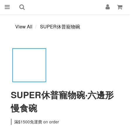
View All
SUPER休普寵物碗
SUPER休普寵物碗‧六邊形
慢食碗
滿$1500免運費 on order