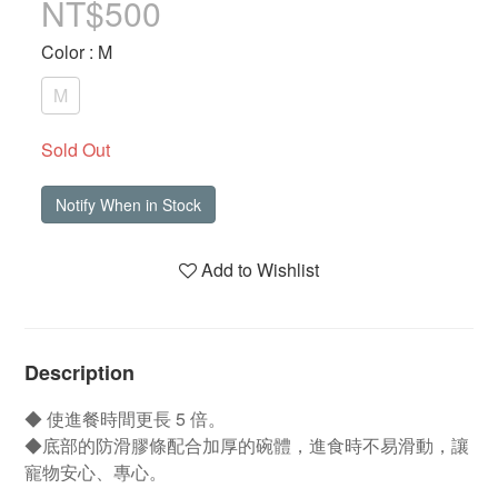
NT$500
Color
: M
M
Sold Out
Notify When in Stock
Add to Wishlist
Description
◆ 使進餐時間更長 5 倍。
◆底部的防滑膠條配合加厚的碗體，進食時不易滑動，讓
寵物安心、專心。