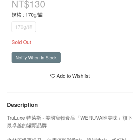
NT$130
規格
: 170g/罐
170g/罐
Sold Out
Notify When in Stock
Add to Wishlist
Description
TruLuxe 特萊斯 - 美國寵物食品「WERUVA唯美味」旗下
最卓越的罐頭品牌