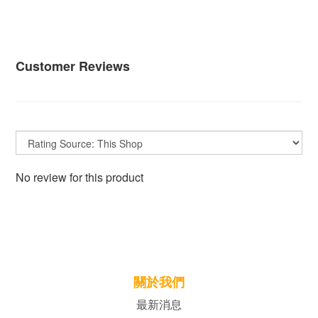
Customer Reviews
No review for this product
關於我們
最新消息