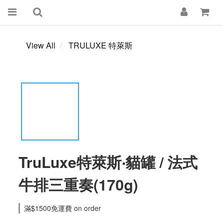
View All
TRULUXE 特萊斯
TruLuxe特萊斯‧貓罐 / 法式
牛排三重奏(170g)
滿$1500免運費 on order