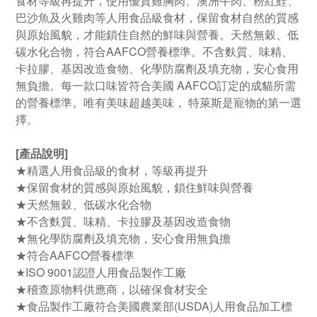
食材等級再提升，使用優質雞胸肉、澳洲牛肉、粉紅鮭、
巴沙魚及火雞肉等人用食品級食材，保留食材自然的質感
與原始風貌，才能鎖住自然的鮮味與營養。天然無穀、低
碳水化合物，符合AAFCO營養標準。不含麩質、味精、
卡拉膠、基因改造食物、化學防腐劑及填充物，安心食用
無負擔。每一款口味皆符合美國 AAFCO訂定的成貓所需
的營養標準。唯有美味超越美味， 特萊斯是寵物的第一選
擇。
[產品說明]
★精選人用食品級的食材，等級再提升
★保留食材的質感與原始風貌，鎖住鮮味與營養
★天然無穀、低碳水化合物
★不含麩質、味精、卡拉膠及基因改造食物
★無化學防腐劑及填充物，安心食用無負擔
★符合AAFCO營養標準
★ISO 9001認證人用食品製作工廠
★稽查原物料供應商，以確保食材安全
★食品製作工廠符合美國農業部(USDA)人用食品加工標