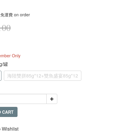
免運費 on order
100
mber Only
5g/罐
海陸雙拼85g*12+雙魚盛宴85g*12
O CART
 Wishlist