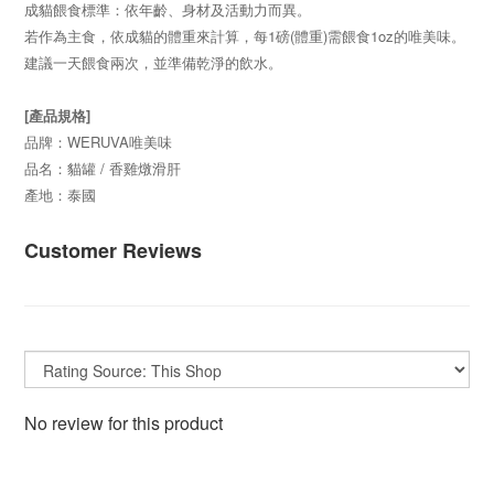
成貓餵食標準：依年齡、身材及活動力而異。
若作為主食，依成貓的體重來計算，每1磅(體重)需餵食1oz的唯美味。
建議一天餵食兩次，並準備乾淨的飲水。
[產品規格]
品牌：WERUVA唯美味
品名：貓罐 / 香雞燉滑肝
產地：泰國
Customer Reviews
No review for this product