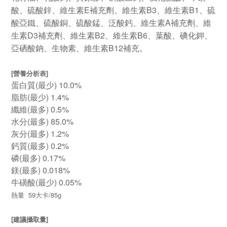
E
B3
B1
酸、硫酸鋅、維生素
補充劑、維生素
、維生素
、硫
A
酸亞鐵、硫酸銅、硫酸錳、泛酸鈣、維生素
補充劑、維
D3
B2
B6
生素
補充劑、維生素
、維生素
、葉酸、碘化鉀、
B12
亞硒酸鈉、生物素、維生素
補充。
[營養分析表]
蛋白質(最少) 10.0%
脂肪(最少) 1.4%
纖維(最多) 0.5%
水分(最多) 85.0%
灰分(最多) 1.2%
鈣質(最多) 0.2%
磷(最多) 0.17%
鎂(最多) 0.018%
牛磺酸(最少) 0.05%
熱量 59大卡/85g
[建議攝取量]