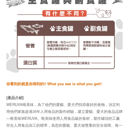
你看到的就是你得到的!! What you see is what you get!!
[產品介紹]
WERUVA唯美味，為了他們的愛貓、愛犬們找尋最好的食物，決定利
用他們家族超過35年人用食品的製作經驗，建立愛貓、愛犬的食品品牌
—唯美味WERUVA。唯美味使用人用食品級的食材，製作罐頭的工廠
符合人用食品加工的標準，為您的愛貓、愛犬做雙重的安全保障。每一