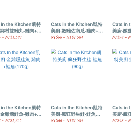
 in the Kitchen凱特
Cats in the Kitchen凱特
Cats in
‧鄉村雙雞丸-雞肉+火
美廚‧嫩雞佐南瓜-雞肉+南
美廚‧嫩
90g)
瓜(90g)
瓜(170g)
 ~ NT$1,584
NT$66 ~ NT$1,584
NT$98 ~ N
 in the Kitchen凱特
Cats in the Kitchen凱特
Cats in
‧金雞燻鮭魚-雞肉+鮭
美廚‧瘋狂野生鮭-鮭魚
美廚‧瘋
0g)
(90g)
(170g)
 ~ NT$2,352
NT$66 ~ NT$1,584
NT$98 ~ N