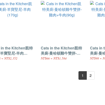
 in the Kitchen凱特
Cats in the Kitchen凱特
Cats in
‧羊寶堅尼-羊肉
美廚‧曼哈頓雞牛雙拼-雞
美廚‧曼
g)
肉+牛肉(90g)
肉+牛肉(1
 ~ NT$2,352
NT$66 ~ NT$1,584
NT$98 ~ N
1
2