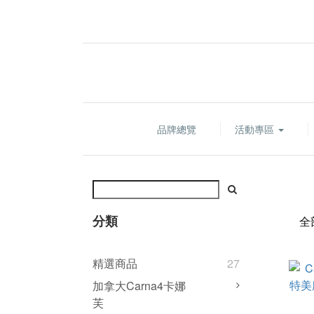
品牌總覽
活動專區
分類
全
精選商品
27
加拿大Carna4卡娜
芙