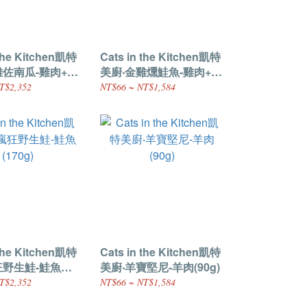
 the Kitchen凱特
Cats in the Kitchen凱特
雞佐南瓜-雞肉+南
美廚‧金雞燻鮭魚-雞肉+鮭
魚(90g)
T$2,352
NT$66 ~ NT$1,584
 the Kitchen凱特
Cats in the Kitchen凱特
狂野生鮭-鮭魚
美廚‧羊寶堅尼-羊肉(90g)
T$2,352
NT$66 ~ NT$1,584