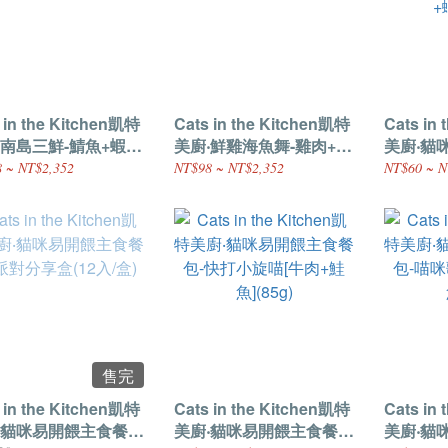
 in the Kitchen凱特
Cats in the Kitchen凱特
Cats in
‧南島三鮮-鯖魚+蝦子
美廚‧鮮雞海魚舞-雞肉+海
美廚‧貓
(170g)
魚(170g)
包-笑死
 ~ NT$2,352
NT$98 ~ NT$2,352
NT$60 ~ N
+蝦子](8
售完
 in the Kitchen凱特
Cats in the Kitchen凱特
Cats in
‧貓咪易開餵主食餐
美廚‧貓咪易開餵主食餐
美廚‧貓