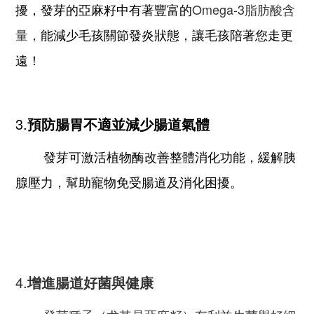
擾，發芽的亞麻籽中有著豐富的
Omega-3脂肪酸含
量
，能減少毛孩關節發炎狀態，讓毛孩陪著您走更
遠！
3.
預防腸胃不適並減少腸道氣體
發芽可激活植物酶改善整體消化功能，緩解胰
腺壓力，幫助寵物免受腸道及消化困擾。
4.
增進腸道好菌與健康