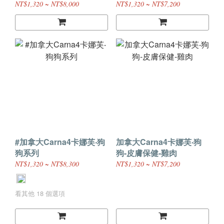
顆粒)
顆粒)
NT$1,320 ~ NT$8,000
NT$1,320 ~ NT$7,200
#加拿大Carna4卡娜芙‧狗
加拿大Carna4卡娜芙‧狗
狗系列
狗-皮膚保健-雞肉
NT$1,320 ~ NT$8,300
NT$1,320 ~ NT$7,200
看其他 18 個選項