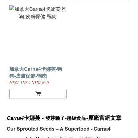
加拿大Carna4卡娜芙‧狗
狗-皮膚保健-鴨肉
NT$1,320 ~ NT$7,650
卡娜芙 -
-原廠官網文章
Carna4
發芽種子-超級食品
Our Sprouted Seeds – A Superfood
- Carna4