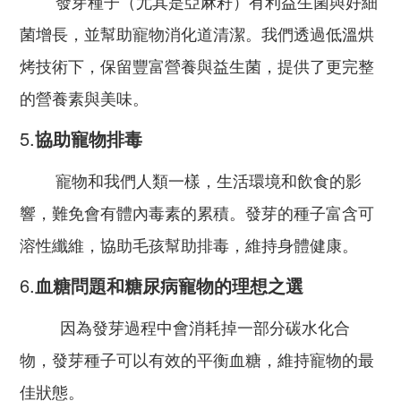
發芽種子（尤其是亞麻籽）有利益生菌與好細
菌增長，並幫助寵物消化道清潔。我們透過低溫烘
烤技術下，保留豐富營養與益生菌，提供了更完整
的營養素與美味。
5.
協助
寵物排毒
寵物和我們人類一樣，生活環境和飲食的影
響，難免會有體內毒素的累積。發芽的種子富含可
溶性纖維，協助毛孩幫助排毒，維持身體健康。
6.
血糖問題和糖尿病寵物的理想之選
因為發芽過程中會消耗掉一部分碳水化合
物，發芽種子可以有效的平衡血糖，維持寵物的最
佳狀態。