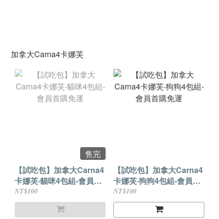
加拿大Carna4卡娜芙
售完
【試吃包】加拿大Carna4
【試吃包】加拿大Carna4
卡娜芙‧貓咪4包組-會員首
卡娜芙‧狗狗4包組-會員首
購免運
購免運
NT$100
NT$100