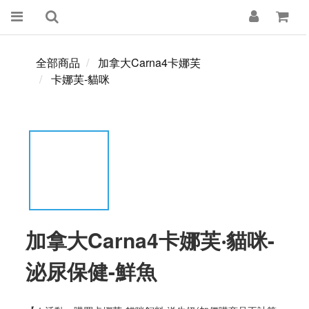
全部商品
加拿大Carna4卡娜芙
卡娜芙-貓咪
加拿大Carna4卡娜芙‧貓咪-
泌尿保健-鮮魚