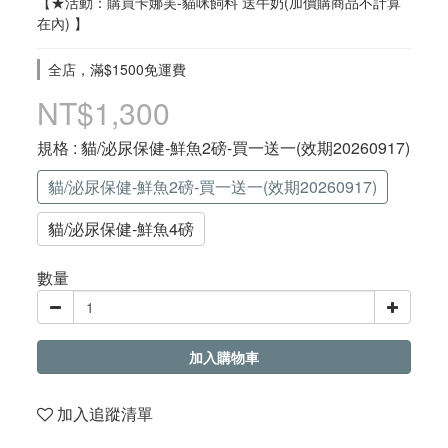
【★活動：購買卡娜芙-貓咪飼料 送牛奶(加價購商品不計算
在內) 】
全店，滿$1500免運費
NT$1,300
規格
: 貓/泌尿保健-鮮魚2磅-買一送一(效期20260917)
貓/泌尿保健-鮮魚2磅-買一送一(效期20260917)
貓/泌尿保健-鮮魚4磅
數量
加入購物車
加入追蹤清單