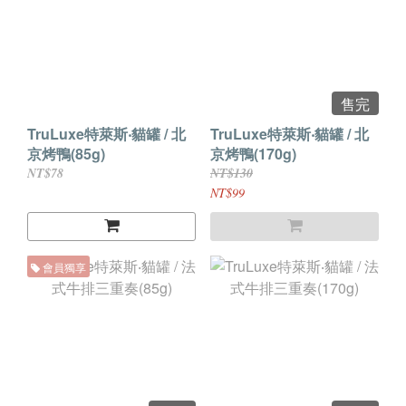
售完
TruLuxe特萊斯‧貓罐 / 北
TruLuxe特萊斯‧貓罐 / 北
京烤鴨(85g)
京烤鴨(170g)
NT$78
NT$130
NT$99
會員獨享