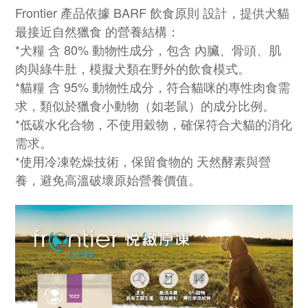
Frontier 產品依據 BARF 飲食原則 設計，提供犬貓
最接近自然獵食 的營養結構：
*犬糧 含 80% 動物性成分，包含 內臟、骨頭、肌
肉與綠牛肚，模擬犬類在野外的飲食模式。
*貓糧 含 95% 動物性成分，符合貓咪的專性肉食需
求，類似於獵食小動物（如老鼠）的成分比例。
*低碳水化合物，不使用穀物，確保符合犬貓的消化
需求。
*使用冷凍乾燥技術，保留食物的 天然酵素與營
養，避免高溫破壞原始營養價值。