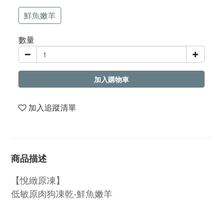
鮮魚嫩羊
數量
加入購物車
加入追蹤清單
商品描述
【悅緻原凍】
低敏原肉狗凍乾-鮮魚嫩羊