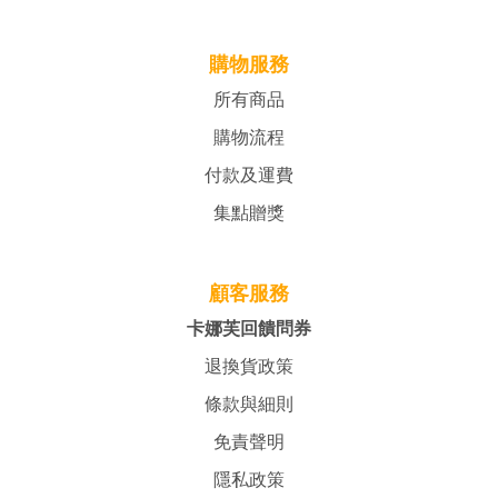
購物服務
所有商品
購物流程
付款及運費
集點贈獎
顧客服務
卡娜芙回饋問券
退換貨政策
條款與細則
免責聲明
隱私政策