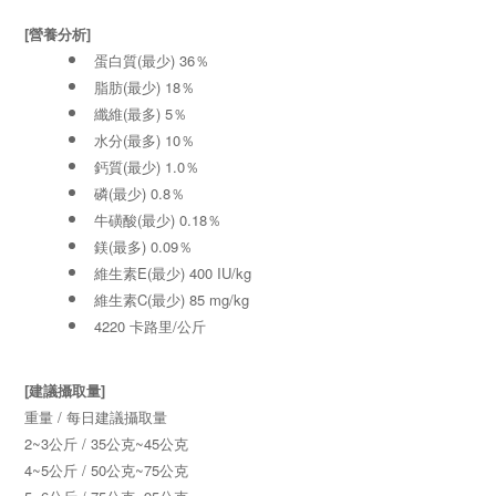
[營養分析]
蛋白質(最少) 36％
脂肪(最少) 18％
纖維(最多) 5％
水分(最多) 10％
鈣質(最少) 1.0％
磷(最少) 0.8％
牛磺酸(最少) 0.18％
鎂(最多) 0.09％
維生素E(最少) 400 IU/kg
維生素C(最少) 85 mg/kg
4220 卡路里/公斤
[建議攝取量]
重量 / 每日建議攝取量
2~3公斤 / 35公克~45公克
4~5公斤 / 50公克~75公克