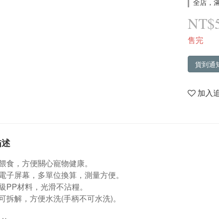
全店，滿
NT$
售完
貨到通
加入
描述
餵食，方便關心寵物健康。
電子屏幕，多單位換算，測量方便。
級PP材料，光滑不沾糧。
可拆解，方便水洗(手柄不可水洗)。