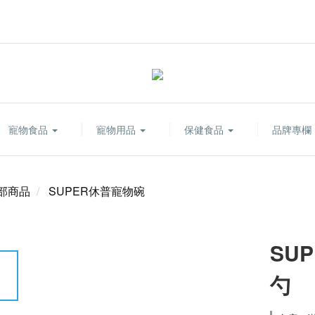
寵物食品
寵物用品
保健食品
品牌專欄
部商品
SUPER休普寵物碗
SU
勺