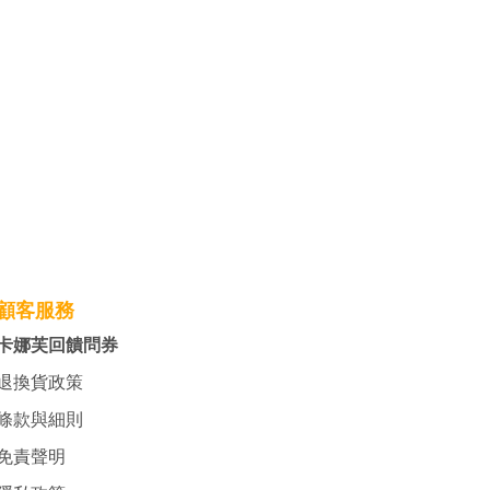
顧客服務
卡娜芙回饋問券
退換貨政策
條款與細則
免責聲明