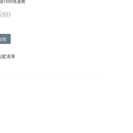
$1500免運費
580
知我
追蹤清單