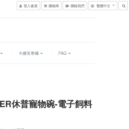
登入會員
購物車
聯絡我們
繁體中文
卡娜芙專欄
FAQ
PER休普寵物碗-電子飼料