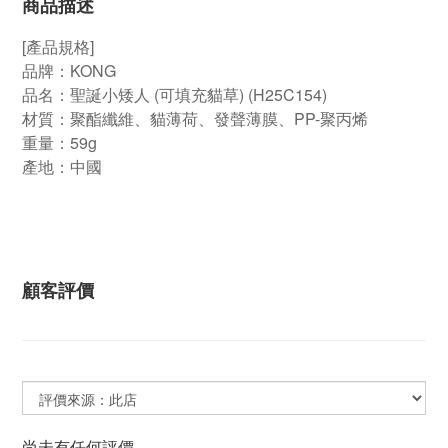
商品描述
[產品規格]
品牌：KONG
品名：聖誕小矮人 (可填充貓草) (H25C154)
材質：聚酯纖維、貓薄荷、發聲薄膜、PP-聚丙烯
重量：59g
產地：中國
顧客評價
尚未有任何評價