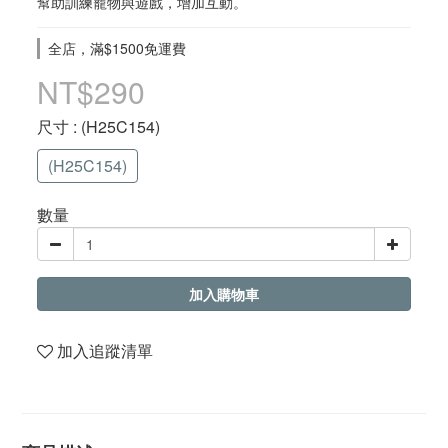
幫助訓練寵物與遊戲，增加互動。
全店，滿$1500免運費
NT$290
尺寸
: (H25C154)
(H25C154)
數量
加入購物車
加入追蹤清單