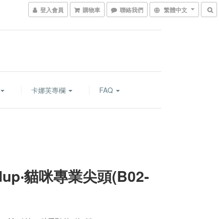
登入會員
購物車
聯絡我們
繁體中文
卡娜芙專欄
FAQ
dup‧貓咪專業尖頭(B02-