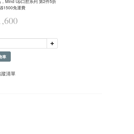
，Mind Up口腔系列 第2件5折
$1500免運費
,600
物車
追蹤清單