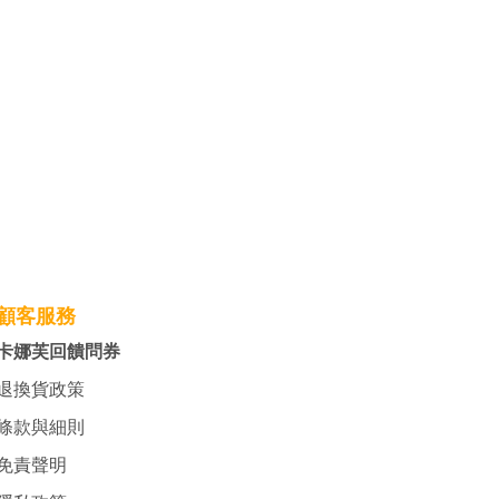
顧客服務
卡娜芙回饋問券
退換貨政策
條款與細則
免責聲明