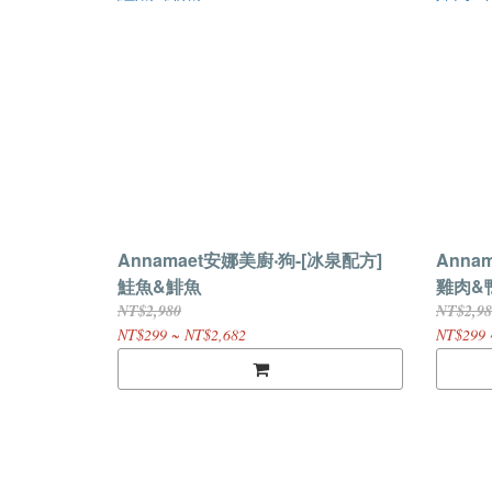
Annamaet安娜美廚‧狗-[冰泉配方]
Anna
鮭魚&鯡魚
雞肉&
NT$2,980
NT$2,98
NT$299 ~ NT$2,682
NT$299 