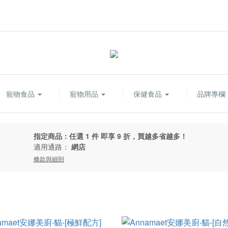
寵物食品
寵物用品
保健食品
品牌專欄
指定商品：任選 1 件 即享 9 折，買越多省越多！
適用通路：
網店
條款與細則