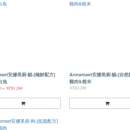
maet安娜美廚‧貓-[極鮮配方]
Annamaet安娜美廚‧貓-[自然
白魚
雞肉&糙米
NT$3,280
0 ~ NT$3,200