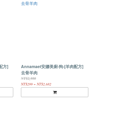
配方]
Annamaet安娜美廚‧狗-[羊肉配方]
去骨羊肉
NT$2,980
NT$299 ~ NT$2,682