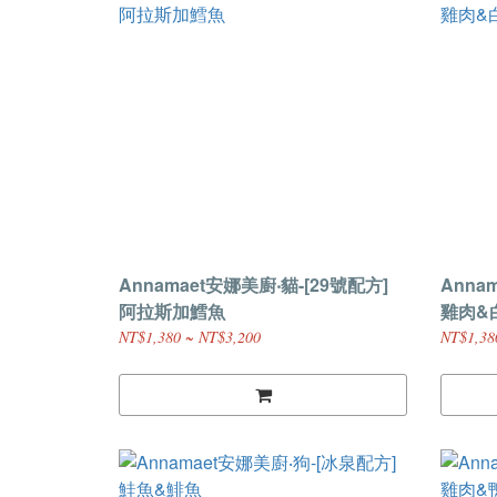
Annamaet安娜美廚‧貓-[29號配方]
Anna
阿拉斯加鱈魚
雞肉&
NT$1,380 ~ NT$3,200
NT$1,38