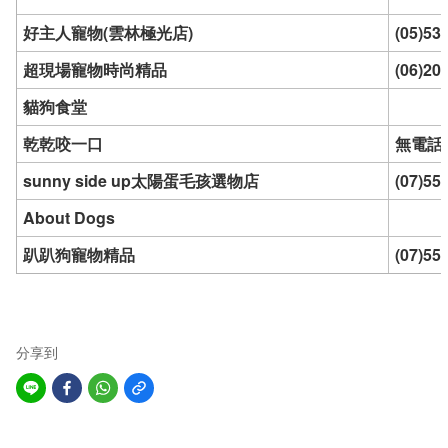
好主人寵物(雲林極光店)
(05)53
超現場寵物時尚精品
(06)20
貓狗食堂
乾乾咬一口
無電話
sunny side up太陽蛋毛孩選物店
(07)55
About Dogs
趴趴狗寵物精品
(07)55
分享到