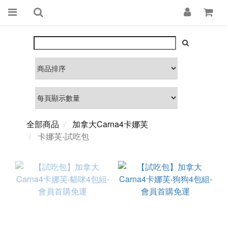
全部商品
加拿大Carna4卡娜芙
卡娜芙-試吃包