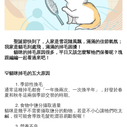
聖誕節快到了，人家是雪花隨風飄，滿滿的佳節氣氛；
我家是貓毛到處飛，滿滿的掉毛困擾！
貓咪的掉毛原因很多，平日又該怎麼幫牠們保養呢？塊
跟編編一起看過來吧！
💡貓咪掉毛的五大原因
季節性換毛
通常這種掉毛都會「一年換兩次、一次換半年」，好發於春
夏和秋冬這兩個季節交替的時期。
食物中鹽分攝取過量
貓咪是幾乎不需要攝取鹽分的動物，若是不小心讓牠們吃太
鹹，很可能會導致毛髮乾澀容易斷裂喔！
營養不良