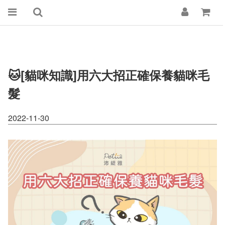
🐱[貓咪知識]用六大招正確保養貓咪毛
髮
2022-11-30