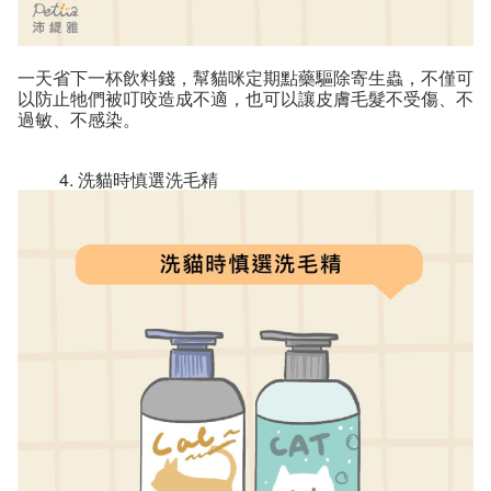
一天省下一杯飲料錢，幫貓咪定期點藥驅除寄生蟲，不僅可
以防止牠們被叮咬造成不適，也可以讓皮膚毛髮不受傷、不
過敏、不感染。
洗貓時慎選洗毛精