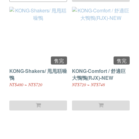
售完
售完
KONG‧Shakers/ 甩甩聒噪
KONG‧Comfort / 舒適巨
鴨
大鴨鴨(RJX)-NEW
NT$480 ~ NT$720
NT$720 ~ NT$748