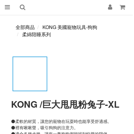
全部商品
KONG 美國寵物玩具-狗狗
柔綿陪睡系列
KONG /巨大甩甩粉兔子-XL
⚫柔軟的材質，讓您的寵物在玩耍時也能享受舒適感。  
⚫裡有啾啾聲，吸引狗狗的注意力。  
⚫適合各種犬種，讓每一隻狗狗都能找到快樂的陪伴。