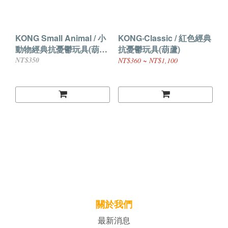
KONG Small Animal / 小
KONG‧Classic / 紅色經典
動物經典抗憂鬱玩具(葫
抗憂鬱玩具(葫蘆)
蘆)FK3
NT$350
NT$360 ~ NT$1,100
關於我們
最新消息