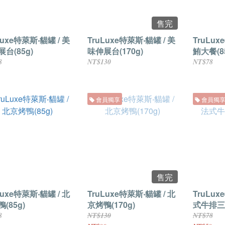
售完
Luxe特萊斯‧貓罐 / 美
TruLuxe特萊斯‧貓罐 / 美
TruLux
台(85g)
味伸展台(170g)
鮪大餐(8
8
NT$130
NT$78
會員獨享
會員獨
售完
Luxe特萊斯‧貓罐 / 北
TruLuxe特萊斯‧貓罐 / 北
TruLux
(85g)
京烤鴨(170g)
式牛排三重
8
NT$130
NT$78