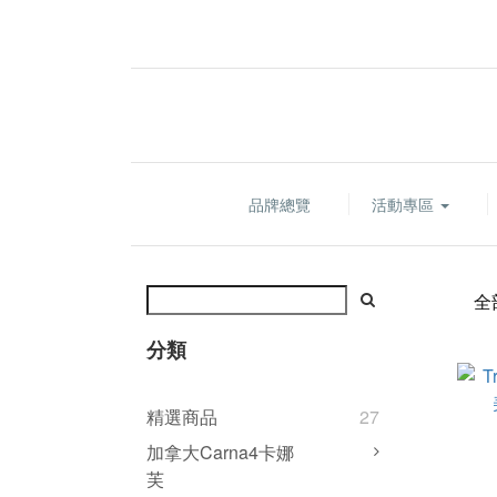
品牌總覽
活動專區
全
分類
精選商品
27
加拿大Carna4卡娜
芙