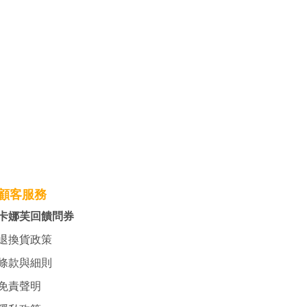
顧客服務
卡娜芙回饋問券
退換貨政策
條款與細則
免責聲明