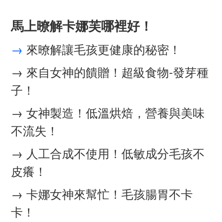
馬上暸解卡娜芙哪裡好！
→
來暸解讓毛孩更健康的秘密！
→
來自女神的饋贈！
超級食物-發芽種
子！
→ 女神製造！低溫烘焙，營養與美味
不流失！
→ 人工合成不使用！低敏成分毛孩不
皮癢！
→ 卡娜女神來幫忙！毛孩腸胃不卡
卡！