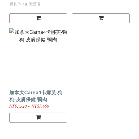
看其他 18 個選項
加拿大Carna4卡娜芙‧狗
狗-皮膚保健-鴨肉
NT$1,320 ~ NT$7,650