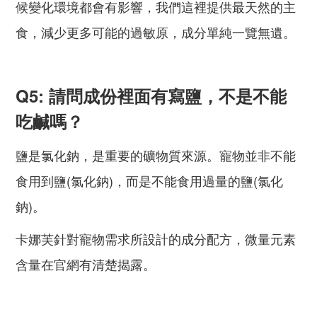
候變化環境都會有影響，我們這裡提供最天然的主
食，減少更多可能的過敏原，成分單純一覽無遺。
Q5: 請問成份裡面有寫鹽，不是不能
吃鹹嗎？
鹽是氯化鈉，是重要的礦物質來源。寵物並非不能
食用到鹽(氯化鈉)，而是不能食用過量的鹽(氯化
鈉)。
卡娜芙針對寵物需求所設計的成分配方，微量元素
含量在官網有清楚揭露。