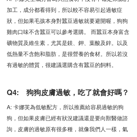
加工，成分都看得到，所以較不容易引起過敏症
狀，但如果毛孩本身對蠶豆過敏就要避開喔，狗狗
雞肉口味不含蠶豆可以參考選購。 而蠶豆本身富含
礦物質及維生素，尤其是鎂、鉀、葉酸及鋅。以及
低熱量不含飽和脂肪，是很營養的食材。所以若沒
有過敏的體質，很建議選購含有蠶豆的飼料。
Q4: 狗狗皮膚過敏，吃了就會好嗎？
A: 卡娜芙為低敏配方，所以推薦給容易過敏的狗
狗，但如果皮膚已經有狀況建議還是要向獸醫做諮
詢，皮膚的過敏原有很多種，就像我們人一樣，氣