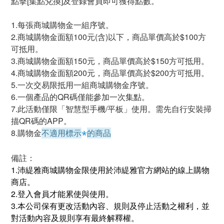
點擊[集點兌換]及登錄會員即可獲得點數。
1.每張商城購物金一組序號。
2.商城購物金面額100元(含)以下，商品單價高於$100方
可抵用。
3.商城購物金面額150元，商品單價高於$150方可抵用。
4.商城購物金面額200元，商品單價高於$200方可抵用。
5.一次交易限抵用一組商城購物金序號。
6.一個產品的QR碼僅能參加一次集點。
7.此活動僅限「智慧型手機/平板」使用。需先自行安裝掃
描QR碼的APP。
8.購物金
不適用標示
的商品
*
備註：
1.沛緹雅商城購物金限使用於沛緹雅官方網站的線上購物
商店。
2.登入會員才能累使與使用。
3.本公司保有更改活動內容、規則及停止活動之權利，並
對活動內容及規則享有最終解釋權。