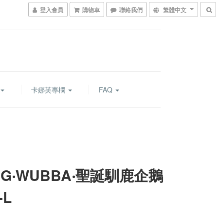
登入會員
購物車
聯絡我們
繁體中文
卡娜芙專欄
FAQ
NG‧WUBBA‧聖誕馴鹿企鵝
-L