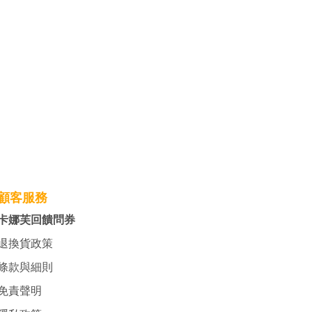
顧客服務
卡娜芙回饋問券
退換貨政策
條款與細則
免責聲明