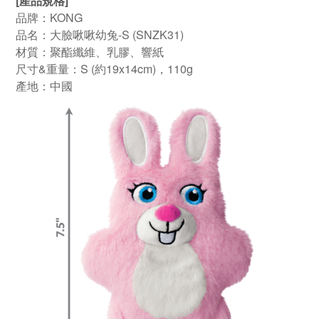
[產品規格]
品牌：KONG
品名：大臉啾啾幼兔-S (SNZK31)
材質：聚酯纖維、乳膠、響紙
尺寸&
重量
：S (約19x14cm)，110g
產地
：中國