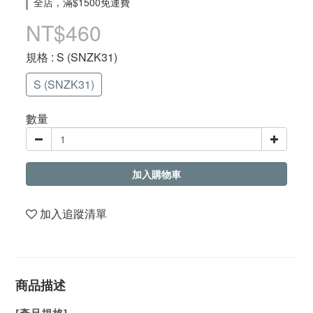
全店，滿$1500免運費
NT$460
規格
: S (SNZK31)
S (SNZK31)
數量
加入購物車
加入追蹤清單
商品描述