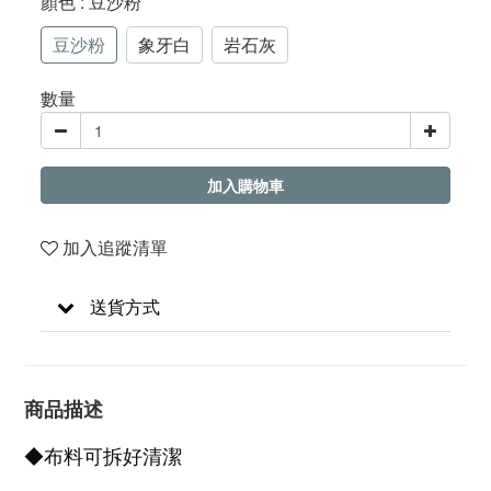
顏色
: 豆沙粉
豆沙粉
象牙白
岩石灰
數量
加入購物車
加入追蹤清單
送貨方式
商品描述
◆布料可拆好清潔