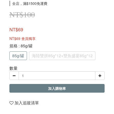
全店，滿$1500免運費
NT$100
NT$69
NT$69
會員獨享
規格
: 85g/罐
85g/罐
海陸雙拼85g*12+雙魚盛宴85g*12
數量
加入購物車
加入追蹤清單