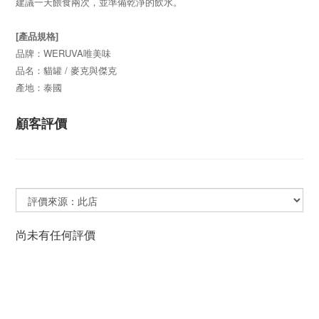
建議一天餵食兩次，並準備乾淨的飲水。
[產品規格]
品牌：WERUVA唯美味
品名：貓罐 / 麥克與傑克
產地：泰國
顧客評價
尚未有任何評價