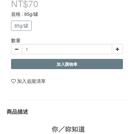
NT$70
規格
: 85g/罐
85g/罐
數量
加入購物車
加入追蹤清單
商品描述