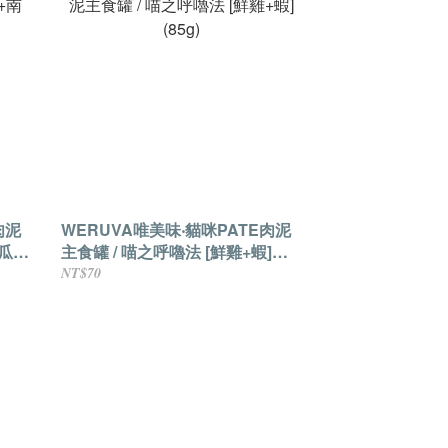
肉泥
WERUVA唯美味‧貓咪PATE肉泥
瓜]
主食罐 / 喵之呼嚕法 [鮮雞+蝦]
(85g)
NT$70