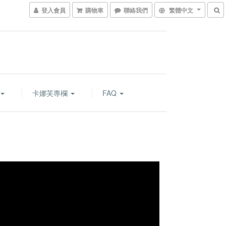
登入會員
購物車
聯絡我們
繁體中文
卡娜芙專欄
FAQ