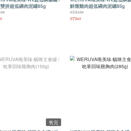
雙拼超低磷肉泥罐85g
鮮燉雞肉超低磷肉泥罐85g
100
NT$100
9
NT$69
售完