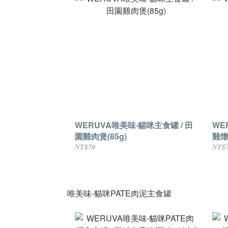
WERUVA唯美味‧貓咪主食罐 / 田
WE
園雞肉煲(85g)
雞燉
NT$70
NT$
唯美味-貓咪PATE肉泥主食罐