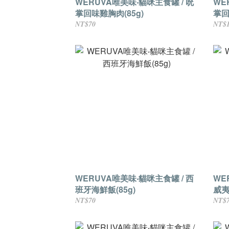
WERUVA唯美味‧貓咪主食罐 / 吮
WE
掌回味雞胸肉(85g)
掌回
NT$70
NT$
WERUVA唯美味‧貓咪主食罐 / 西
WE
班牙海鮮飯(85g)
威夷
NT$70
NT$