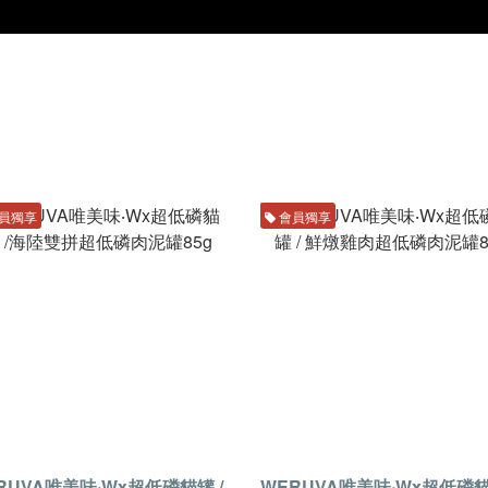
員獨享
會員獨享
RUVA唯美味‧Wx超低磷貓罐 /
WERUVA唯美味‧Wx超低磷貓