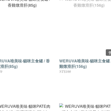
RUVA唯美味‧貓咪主食罐 / 香
WERUVA唯美味‧貓咪主食罐 /
滑肝(85g)
雞燉滑肝(156g)
70
NT$100