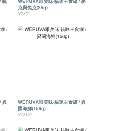
 吮
WERUVA唯美味‧貓咪主食罐 / 麥
克與傑克(85g)
NT$70
 異
WERUVA唯美味‧貓咪主食罐 / 異
國海鮮(156g)
NT$100